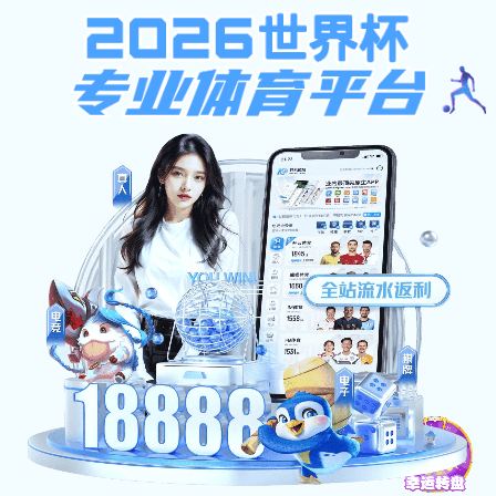
南宫28加拿大软件
南宫28加拿大软件:302 Found
none
南宫28加拿大软件-天成企业集团