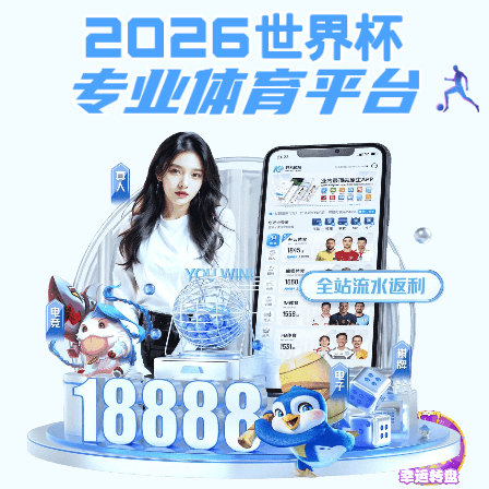
南宫28加拿大软件
南宫28加拿大软件:302 Found
none
南宫28加拿大软件-天成企业集团