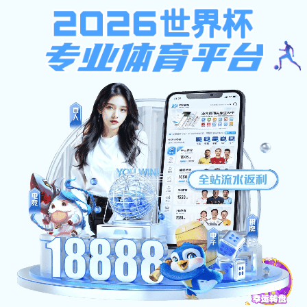
南宫28加拿大软件
南宫28加拿大软件:302 Found
none
南宫28加拿大软件-天成企业集团