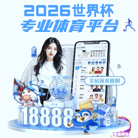
南宫28加拿大软件
南宫28加拿大软件:302 Found
none
南宫28加拿大软件-天成企业集团